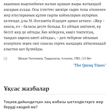
ақынның жырланбаған жалын құшқан жыры жатқаңдай
аңсарың ауады. Осы іспеттес шежіре сырға толы атамекен
жер атауларының құпия сырлы қоймаларын ақтарғың
келгенде, ұлы М. Әуезовтің біздерге арнап кеткен: «Жер –
анасы, ел – баласы деуге болады. Ел айтқан әңгімені, ер
бесігі жер де айтады. Көз жіберсең, көңіл тоқтатсаң,
тыңдап көрсең көпті айтады», – деп тебірене ойланып
ескерткен зерек сөзі саналы сергек жандарға айтылғандай
алыстан қол бұлғайды.
[1]
Шоқан Уәлиханов. Таңдамалы. Алматы, 1985, 115-бет
"The Qazaq Times"
Ұқсас жазбалар
Тоқаев дайындатқан заң жобасы шетелдіктерге жер
беруді көздей ме?