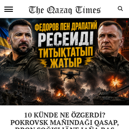
10 KÜNDE NE ÖZGERDİ?
POKROVSK MAÑINDAĞI QASAP,