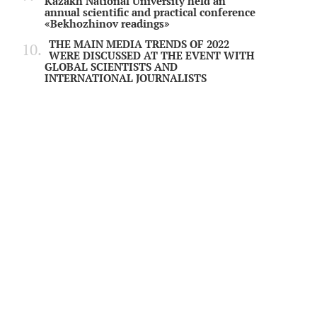
Kazakh National University held an
annual scientific and practical conference
«Bekhozhinov readings»
THE MAIN MEDIA TRENDS OF 2022
WERE DISCUSSED AT THE EVENT WITH
GLOBAL SCIENTISTS AND
INTERNATIONAL JOURNALISTS