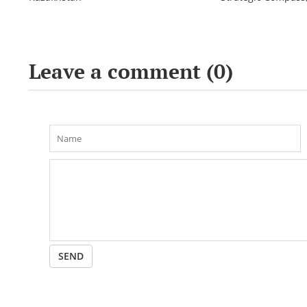
Leave a comment (
0
)
SEND