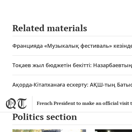
Related materials
Францияда «Музыкалық фестиваль» кезінде
Тоқаев жыл бюджетін бекітті: Назарбаевтың
Ақорда-Кітапханаға ескерту: АҚШ-тың Батыс
French President to make an official visit
Politics section