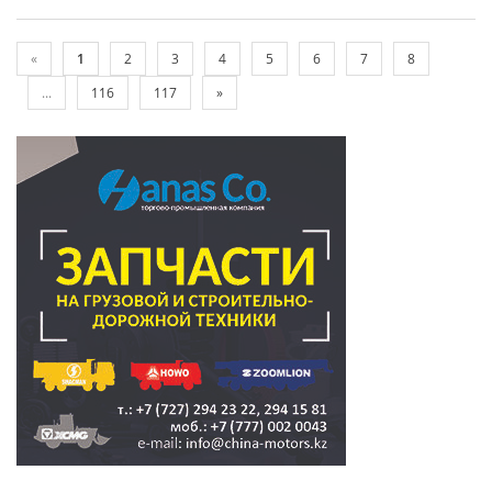
«
1
2
3
4
5
6
7
8
...
116
117
»