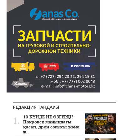
РЕДАКЦИЯ ТАҢДАУЫ
10 КҮНДЕ НЕ ӨЗГЕРДІ?
Покровск маңындағы
қасап, дрон соғысы және
ж..