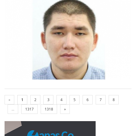
«
1
2
3
4
5
6
7
8
...
1317
1318
»