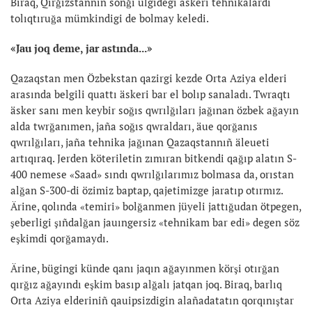
Biraq, Qırğızstannıñ soñğı ülgidegi äskeri tehnikalardı
tolıqtıruğa mümkindigi de bolmay keledi.
«Jau joq deme, jar astında...»
Qazaqstan men Özbekstan qazirgi kezde Orta Aziya elderi
arasında belgili quattı äskeri bar el bolıp sanaladı. Twraqtı
äsker sanı men keybir soğıs qwrılğıları jağınan özbek ağayın
alda twrğanımen, jaña soğıs qwraldarı, äue qorğanıs
qwrılğıları, jaña tehnika jağınan Qazaqstannıñ äleueti
artıqıraq. Jerden köteriletin zımıran bitkendi qağıp alatın S-
400 nemese «Saad» sındı qwrılğılarımız bolmasa da, orıstan
alğan S-300-di özimiz baptap, qajetimizge jaratıp otırmız.
Ärine, qolında «temiri» bolğanmen jüyeli jattığudan ötpegen,
şeberligi şıñdalğan jauıngersiz «tehnikam bar edi» degen söz
eşkimdi qorğamaydı.
Ärine, bügingi künde qanı jaqın ağayınmen körşi otırğan
qırğız ağayındı eşkim basıp alğalı jatqan joq. Biraq, barlıq
Orta Aziya elderiniñ qauipsizdigin alañadatatın qorqınıştar