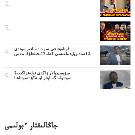
قوناەۆتاعى سوت: سادىرسوتدى
12سادىربايدىتاعىسى كەلە12نجىلعاۇقا مەس..
سۋبسيديالار زاڭدى تولەنزاڭدىە؟
سوتتولەنگەناپتار ايىبە؟ۋ تسوتتاعىا..
جاڭالىقتار ءبولىمى