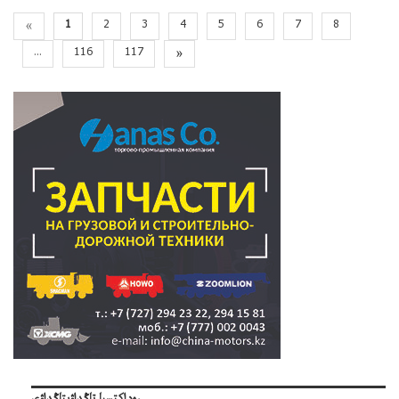
«
1
2
3
4
5
6
7
8
...
116
117
»