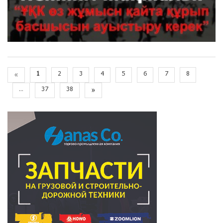
«
1
2
3
4
5
6
7
8
...
37
38
»