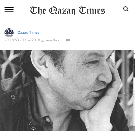
Qazaq Times
29 جەلتوقسان, 2018 ساعات 18:53