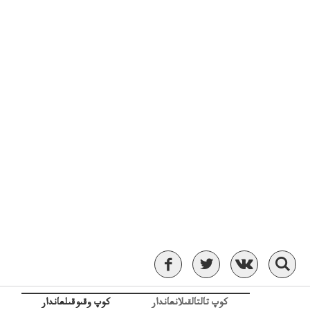
كوپ تالتالقىلانعاندار
كوپ وقىوقىلعاندار