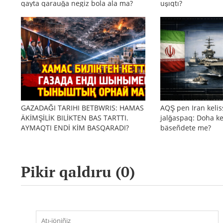
qayta qarauğa negiz bola ala ma?
uşıqtı?
GAZADAĞI TARIHI BETBWRIS: HAMAS
AQŞ pen Iran kelis
ÄKİMŞİLİK BILİKTEN BAS TARTTI.
jalğaspaq: Doha ke
AYMAQTI ENDİ KİM BASQARADI?
bäseñdete me?
Pikir qaldıru (
0
)