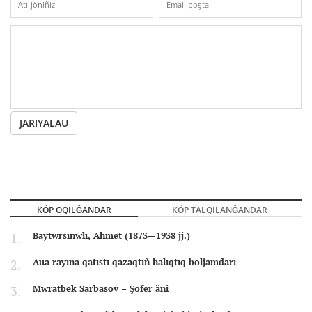
JARIYALAU
KÖP OQILĞANDAR
KÖP TALQILANĞANDAR
Baytwrsınwlı, Ahmet (1873—1938 jj.)
Aua rayına qatıstı qazaqtıñ halıqtıq boljamdarı
Mwratbek Sarbasov – Şofer äni