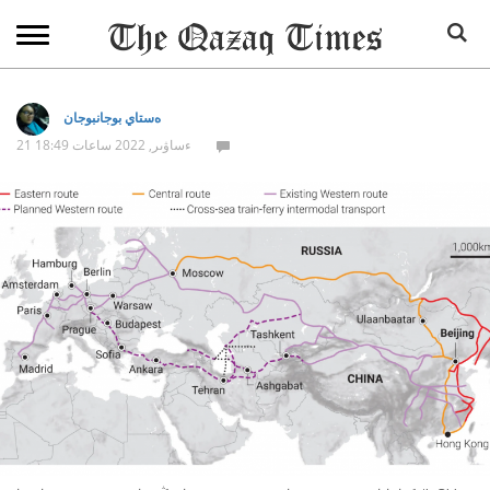
ەستاي بوجانبوجان
21 ءساۋىر, 2022 ساعات 18:49