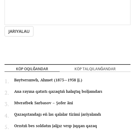
JARIYALAU
KÖP OQILĞANDAR
KÖP TALQILANĞANDAR
Baytwrsınwlı, Ahmet (1873—1938 jj.)
Aua rayına qatıstı qazaqtıñ halıqtıq boljamdarı
Mwratbek Sarbasov – Şofer äni
Qazaqstandağı eñ las qalalar tizimi jariyalandı
Orıstıñ bes soldatın jalğız wrıp jıqqan qazaq