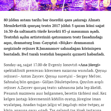
80 jıldan astam tarihı bar önerdiñ qara şañırağı Almatı
Memlekettik quırşaq teatrı 2017 jıldıñ 5 qazan küni sağat
16.30-da saltanattı türde kezekti 83-şi mausımın aşadı.
Teatrdıñ aşıluı artisteriniñ qatısuımen teatr fasadındağı
aqın, dramaturg Iran-Ğayıptıñ «Böşke» dramasınıñ
negizinde rejisser R.Janamanov sahnalağan körinispen
bastaladı. Bwl turalı teatrdıñ baspasöz qızmeti habarladı.
Sonday-aq, sağat 17.00-de Evgeniy Ionovtıñ
«Ana jüregi»
spektakliniñ prem'erası körermen nazarına wsınıladı. Qoyuşı
rejisseri– Anton Zaycev. Qoyuşı suretşisi – Sergey Mel'cer.
Sahnalıq biin qoyğan– Güljan Däuletqwlova. Qoyılım arqılı
rejisser A.Zaycev quırşaq teatrı sahnasına jaña lep äkeldi.
P'esanıñ mazmwnı auır bolğanmen, beretin tärbiesi mol. Kez
kelgen jastağı körermenniñ köñilin oyatıp, jüregine iman
wyalatpaq. Anadan tuğan jalğız wl joqşılıqtı mise twtpay, ar
körip, anasına qarsı şığadı. Tas qalanıñ tas jürek jastarına