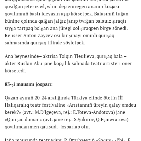
qosılğan jetesiz wl, wlım dep eñiregen ananıñ közjası
qoyılımnıñ bastı ideyasın aşıp körsetpek. Balasınıñ tuğan
künine qolında qalğan jalğız janıp twrğan balauız şıraqtı
sıyğa tartpaq bolğan ana jüregi sol şıraqpen birge sönedi.
Rejisser Anton Zaycev osı bir şınayı ömirdi quırşaq
sahnasında quırşaq tilinde söyletpek.
Ana beynesinde– aktrisa Tolqın Tleulieva, quırşaq bala –
akter Ruslan Abu jäne köpşilik sahnada teatr artisteri öner
körsetedi.
83-şi mausım josparı:
Qazan ayınıñ 20-24 aralığında Türkiya elinde ötetin İİİ
Halıqaralıq teatr festivaline «Arıstannıñ üreyin qalay emdeu
kerek?» (avt.: M.D'lgeçeva, rej.: E.Toteva-Andotova) jäne
«Quırşaq duman» (avt. jäne rej.: S.Şükirov, Q.Eşmwratova)
qoyılımdarımen qatısudı josparlap otır.
Jaña mausımda teatr wjımı R.Otarbaevtıñ «Sağınış şöbi», E.