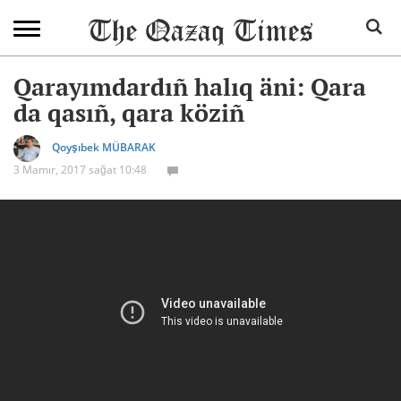
Qarayımdardıñ halıq äni: Qara
da qasıñ, qara köziñ
Qoyşıbek MÜBARAK
3 Mamır, 2017 sağat 10:48