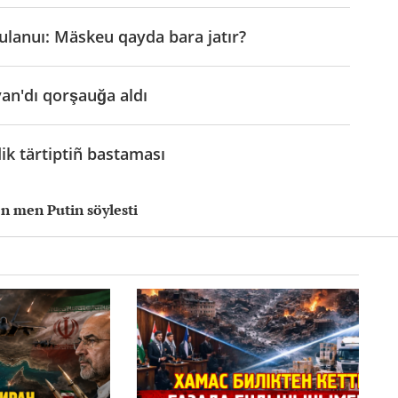
lanuı: Mäskeu qayda bara jatır?
van'dı qorşauğa aldı
k tärtiptiñ bastaması
en men Putin söylesti