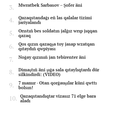
Mwratbek Sarbasov – Şofer äni
Qazaqstandağı eñ las qalalar tizimi
jariyalandı
Orıstıñ bes soldatın jalğız wrıp jıqqan
qazaq
Qos qızın qazaqşa toy jasap wzatqan
qıtaydıñ qwpiyası
Noğay qızınıñ jan tebirenter äni
Dimaştıñ äni şığa sala qıtaylıqtardı dür
silkindirdi: (VIDEO)
7 mamır - Otan qorğauşılar küni qwttı
bolsın!
Qazaqstandıqtar vizasız 71 elge bara
aladı