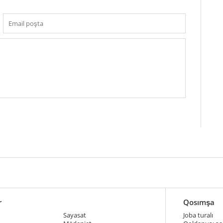
r
Qosımşa
Sayasat
Joba turalı