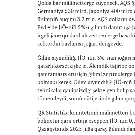
Qolda bar mälimetterge süyensek, AQŞ ğıl
Germaniya 530 mlrd, Japoniya 400 mlrd do
önimniñ auqımı 3,2 trln. AQŞ dolların qw
Bwl elde JİÖ-niñ 5%-ı ğılımdı damıtuğa 
irgeli jäne qoldanbalı zertteulerge basa 
sektordıñ baylanısı joğarı deñgeyde.
Ğılım sıyımdılığı JİÖ-niñ 3%-nan joğarı 
qatarlı körsetkişke ie. Älemdik täjiribe 
qamtamasız etu üşin ğılımi zertteulerge
bolmauı kerek. Ğılım sıyımdılığı JİÖ-niñ
tehnikalıq qauipsizdigi şektelgen bolıp s
tömendeydi, sonıñ nätijesinde ğılım qar
QR Statistika komitetiniñ mälimetteri bo
bölinetin qarjı ortaşa eseppen JİÖ-niñ 0,
Qazaqstanda 2025 jılğa qaray ğılımdı da