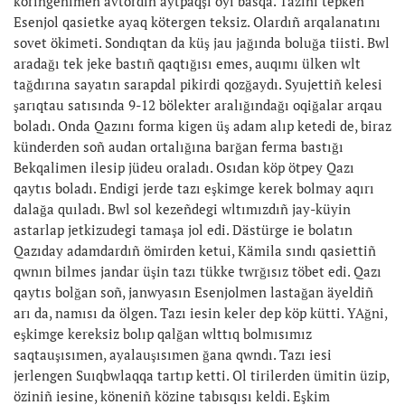
köringenimen avtordıñ aytpaqşı oyı basqa. Tazını tepken
Esenjol qasietke ayaq kötergen teksiz. Olardıñ arqalanatını
sovet ökimeti. Sondıqtan da küş jau jağında boluğa tiisti. Bwl
aradağı tek jeke bastıñ qaqtığısı emes, auqımı ülken wlt
tağdırına sayatın sarapdal pikirdi qozğaydı. Syujettiñ kelesi
şarıqtau satısında 9-12 bölekter aralığındağı oqiğalar arqau
boladı. Onda Qazını forma kigen üş adam alıp ketedi de, biraz
künderden soñ audan ortalığına barğan ferma bastığı
Bekqalimen ilesip jüdeu oraladı. Osıdan köp ötpey Qazı
qaytıs boladı. Endigi jerde tazı eşkimge kerek bolmay aqırı
dalağa quıladı. Bwl sol kezeñdegi wltımızdıñ jay-küyin
astarlap jetkizudegi tamaşa jol edi. Dästürge ie bolatın
Qazıday adamdardıñ ömirden ketui, Kämila sındı qasiettiñ
qwnın bilmes jandar üşin tazı tükke twrğısız töbet edi. Qazı
qaytıs bolğan soñ, janwyasın Esenjolmen lastağan äyeldiñ
arı da, namısı da ölgen. Tazı iesin keler dep köp kütti. YAğni,
eşkimge kereksiz bolıp qalğan wlttıq bolmısımız
saqtauşısımen, ayalauşısımen ğana qwndı. Tazı iesi
jerlengen Suıqbwlaqqa tartıp ketti. Ol tirilerden ümitin üzip,
öziniñ iesine, köneniñ közine tabısqısı keldi. Eşkim