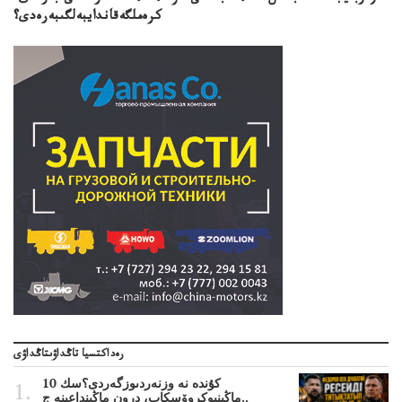
كرەملگەقاندايبەلگىبەرەدى؟
رەداكتسيا تاڭداۋىتاڭداۋى
10 كۇندە نە وزنەردىوزگەردى؟سك
ماڭىنپوكروۆسكاپ، درون ماڭىنداعىنە ج..