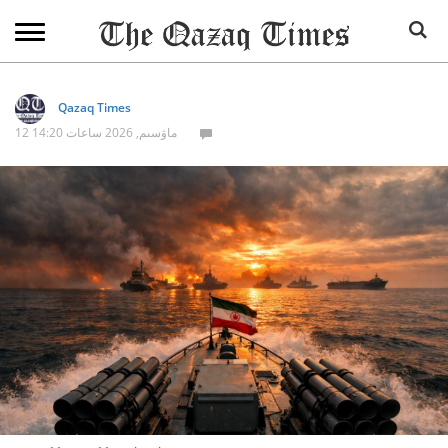
Qazaq Times
12 ماۋسىم, 2026 ساعات 14:20