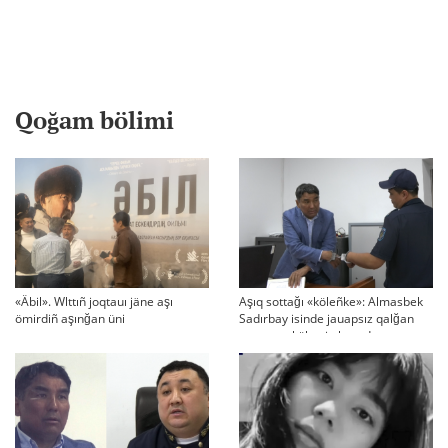
Qoğam bölimi
«Äbil». Wlttıñ joqtauı jäne aşı
Aşıq sottağı «köleñke»: Almasbek
ömirdiñ aşınğan üni
Sadırbay isinde jauapsız qalğan
swraqtar köbeyip baradı