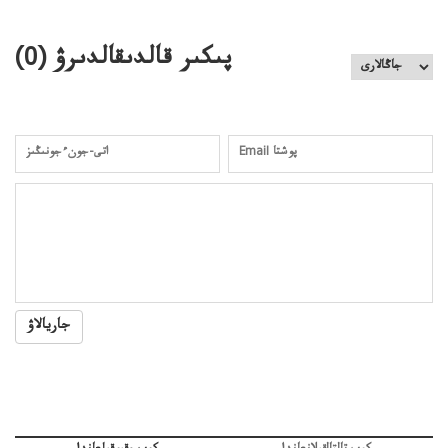
پىكىر قالدىقالدىرۋ (
0
)
جاريالاۋ