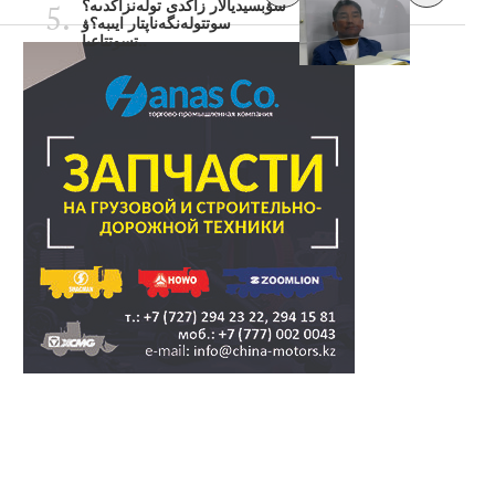
سۋبسيديالار زاڭدى تولەنزاڭدىە؟
سوتتولەنگەناپتار ايىبە؟ۋ
تسوتتاعىا..