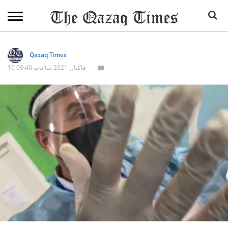
Qazaq Times
10 قاڭتار, 2021 ساعات 09:40