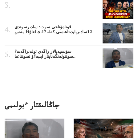
قوناەۆتاعى سوت: سادىرسوتدى
12سادىربايدىتاعىسى كەلە12نجىلعاۇقا مەس..
سۋبسيديالار زاڭدى تولەنزاڭدىە؟
سوتتولەنگەناپتار ايىبە؟ۋ تسوتتاعىا..
جاڭالىقتار ءبولىمى