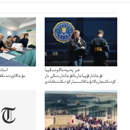
فبر پەنپەنتاگوننىڭپيا
استان
قۇجاتتارقۇپياجاريالقۇجاتتارىنىڭى بار
جۇجاڭاوزەندىكقا
كۇدىكتىجاريالانۋىناقاتىسىباركۇدىكتىنىقامادى
تا"قازمۇنايگاز"كەلىسسوزد
مميگ