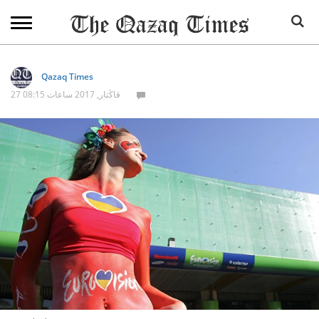
Qazaq Times
27 قاڭتار, 2017 ساعات 08:15