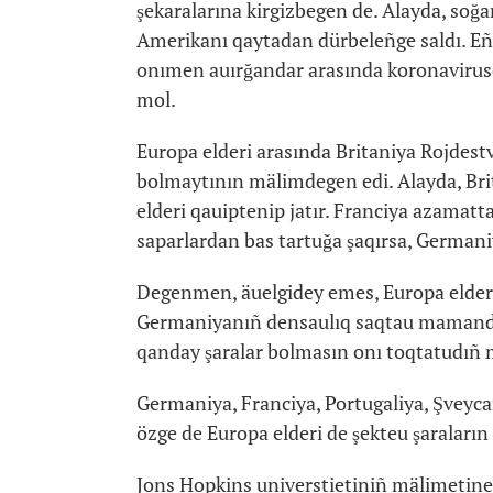
şekaralarına kirgizbegen de. Alayda, s
Amerikanı qaytadan dürbeleñge saldı. Eñ 
onımen auırğandar arasında koronavirus
mol.
Europa elderi arasında Britaniya Rojdest
bolmaytının mälimdegen edi. Alayda, Bri
elderi qauiptenip jatır. Franciya azamat
saparlardan bas tartuğa şaqırsa, Germani
Degenmen, äuelgidey emes, Europa elderi 
Germaniyanıñ densaulıq saqtau mamandar
qanday şaralar bolmasın onı toqtatudıñ
Germaniya, Franciya, Portugaliya, Şveycar
özge de Europa elderi de şekteu şaraların 
Jons Hopkins universtietiniñ mälimetine 