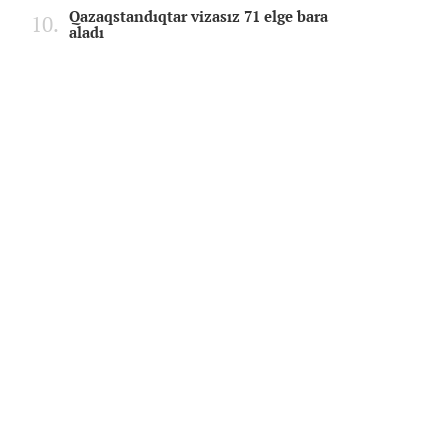
Qazaqstandıqtar vizasız 71 elge bara
aladı