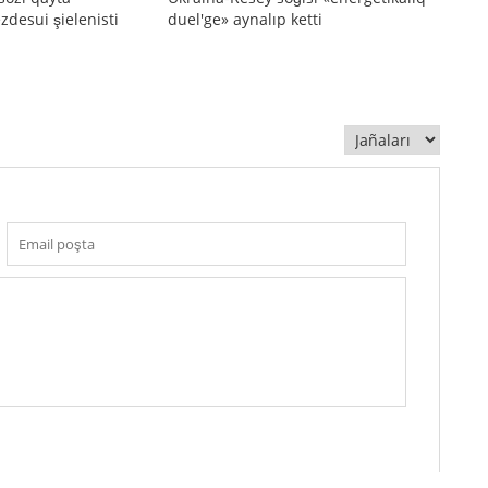
zdesui şielenisti
duel'ge» aynalıp ketti