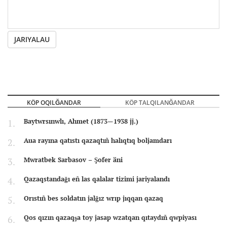
JARIYALAU
KÖP OQILĞANDAR
KÖP TALQILANĞANDAR
Baytwrsınwlı, Ahmet (1873—1938 jj.)
Aua rayına qatıstı qazaqtıñ halıqtıq boljamdarı
Mwratbek Sarbasov – Şofer äni
Qazaqstandağı eñ las qalalar tizimi jariyalandı
Orıstıñ bes soldatın jalğız wrıp jıqqan qazaq
Qos qızın qazaqşa toy jasap wzatqan qıtaydıñ qwpiyası