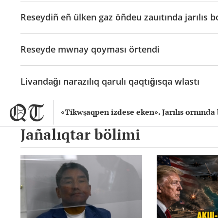
Reseydiñ eñ ülken gaz öñdeu zauıtında jarılıs b
Reseyde mwnay qoyması örtendi
Livandağı narazılıq qarulı qaqtığısqa wlastı
«Tikwşaqpen izdese eken». Jarılıs ornında 
Jañalıqtar bölimi