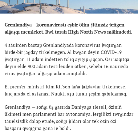
Grenlandiya – koronavirustı eşbir ölim-jitimsiz jeñgen
alğaşqı memleket. Bwl turalı High North News mälimdedi.
4 säuirden bastap Grenlandiyada koronavirus jwqtırğan
birde-bir jağday tirkelmegen. Al bwğan deyin COVID-19
jwqtırğan 11 adam indetten tolıq ayığıp şıqqan. Osı uaqıtqa
deyin elde 900 adam testileuden ötken, sebebi 16 naurızda
virus jwqtırğan alğaşqı adam anıqtaldı.
El prem'er-ministri Kim Kil'sen jaña jağdaylar tirkelmese,
juıq arada el astanası Nuuktı aşu turalı şeşim qabıldamaq.
Grenlandiya — soñğı üş ğasırda Daniyağa tieseli, öziniñ
ükimeti men parlamenti bar avtonomiya. Jergilikti twrğındar
täuelsizdik dalap etude, soñğı jıldarı olar tek özin özi
basqaru qwqığına ğana ie boldı.