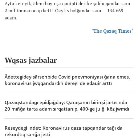
Ayta keteyik, älem boyınşa qauipti dertke şaldıqqandar sanı
2 millionnan asıp ketti. Qaytıs bolğandar sanı — 134 669
adam.
"The Qazaq Times"
Wqsas jazbalar
Ädettegidey särsenbide Covid pnevmoniyası ğana emes,
koronavirus jwqqandardıñ deregi de edäuir arttı
Qazaqstandağı epidjağday: Qaraşanıñ birinşi jartısında
20 mıñğa tarta adam sırqattanıp, 400-ge juığı köz jwmdı
Reseydegi indet: Koronavirus qaza tapqandar tağı da
rekordtıq sanğa jetti