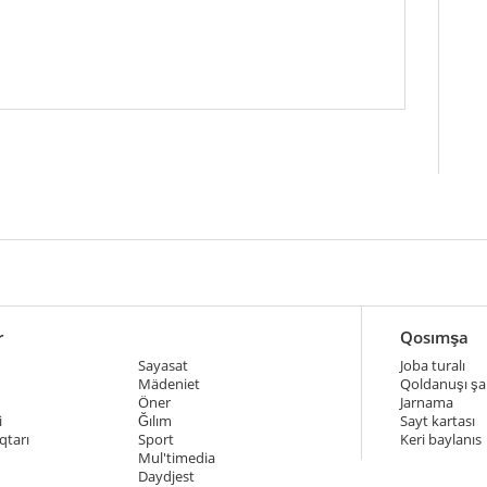
r
Qosımşa
Sayasat
Joba turalı
Mädeniet
Qoldanuşı şar
Öner
Jarnama
i
Ğılım
Sayt kartası
qtarı
Sport
Keri baylanıs
Mul'timedia
Daydjest