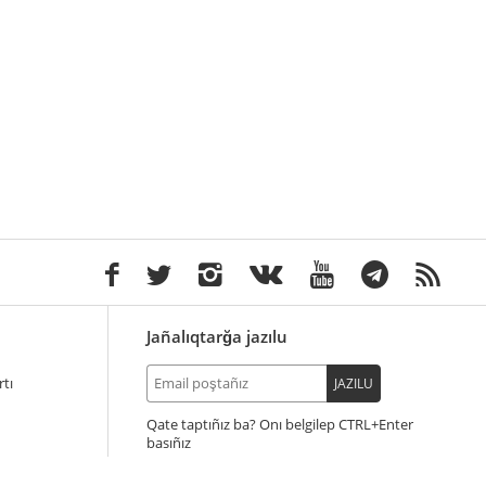
Jañalıqtarğa jazılu
tı
JAZILU
Qate taptıñız ba? Onı belgilep
+Enter
basıñız