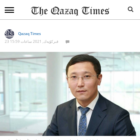
Qazaq Times
23 قىركۇيەك, 2021 ساعات 15:59