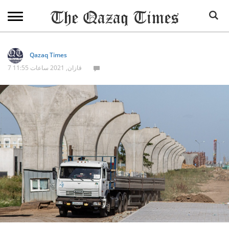
Qazaq Times
7 قازان, 2021 ساعات 11:55