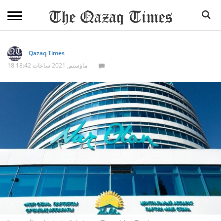
Qazaq Times
18 ماۋسىم, 2021 ساعات 18:42