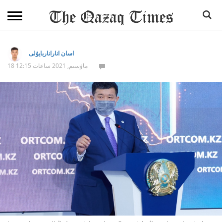
اسان اناراناربايۇلى
18 ماۋسىم, 2021 ساعات 12:15