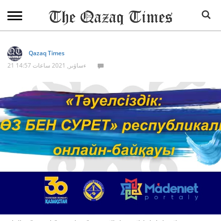
Qazaq Times
21 ءساۋىر, 2021 ساعات 14:57