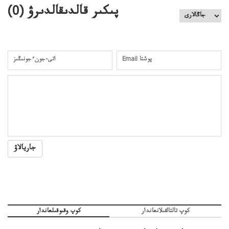
پىكىر قالدىقالدىرۋ (
0
)
جاريالاۋ
كوپ تالتالقىلانعاندار
كوپ وقىوقىلعاندار