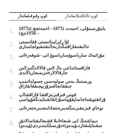
كوپ تالتالقىلانعاندار
كوپ وقىوقىلعاندار
بايتۇرسىنۇلى، احمەت (1873—احمەتجج.)(1873
—1938جج)
اۋا رايرايىناتىستى ققاتىستى
حالىقتىقازاقتىڭدارىحالىقتىقبولجامدارى
مۇراتبەك سارباسوۆسارباسوۆ انى–شوفەرءانى
قازاقستانداعى ەڭ لاس قالالاەڭتىزلاس
جارقالالارءتىزىمىجاريالاندى
ورىستىڭ بەس سولبەسىن جسولداتىنىپ
جىققانجالعىزۇرىپجىققانقازاق
قوس قىزقىزىنزاقشا قازاقشااپ
ۇزاتقتويقىتاجاساپقۇپياسۇزاتقانقىتايدىڭقۇپياسى
نوعاي قىزىنقىزىنىڭتەبىرەنتجانانىتەبىرەنتەرءانى
ديماشتىڭ انى شىعاءانىلا قشىعالىقتاسالادۇر
سقىتايلىقتاردىۆيدەو)ءدۇرسىلكىندىردى(ۆيدەو)