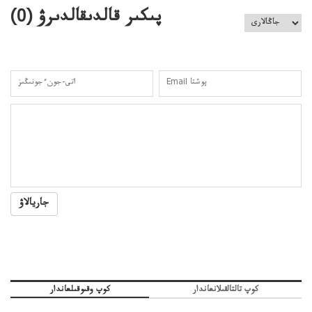
پىكىر قالدىقالدىرۋ (
0
)
جاريالاۋ
كوپ تالتالقىلانعاندار
كوپ وقىوقىلعاندار