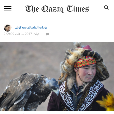
مۇرات الماسالماسبەكۇلى
2 اقپان, 2017 ساعات 09:09