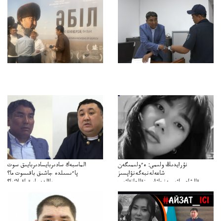
نۇرايدىڭ ولىمى: ەءولىمىگەن
الماسبەك سادىربايسادىربايىق سوت
شاعەلەنبەگەنۋاپسىز
پاءىسىلدە جاشىق باقىسوت ما؟
قالشاعىماۋىپمەنجاۋاپسىزقالعانقاۋىپ
پاالدەجابىقباقىلاۋما؟