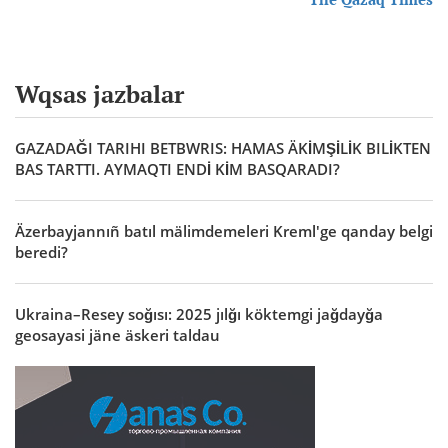
Wqsas jazbalar
GAZADAĞI TARIHI BETBWRIS: HAMAS ÄKİMŞİLİK BILİKTEN
BAS TARTTI. AYMAQTI ENDİ KİM BASQARADI?
Äzerbayjannıñ batıl mälimdemeleri Kreml'ge qanday belgi
beredi?
Ukraina–Resey soğısı: 2025 jılğı köktemgi jağdayğa
geosayasi jäne äskeri taldau