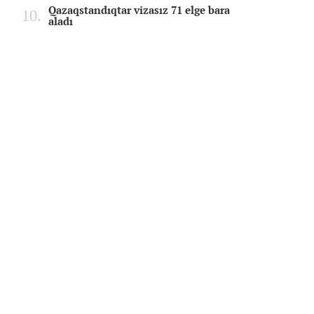
Qazaqstandıqtar vizasız 71 elge bara
aladı