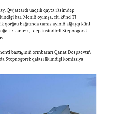
ay. Qwjattardı uaqtılı qayta räsimdep
indigi bar. Meniñ oyımşa, eki künd TJ
 qorğau bağıtında tamız ayınıñ alğaşqı küni
uğa tırısamız»,– dep tüsindirdi Stepnogorsk
v.
menti bastığınıñ orınbasarı Qanat Dospaevtıñ
lda Stepnogorsk qalası äkimdigi komissiya