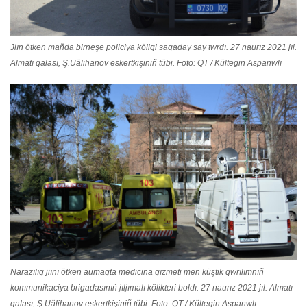
Jiın ötken mañda birneşe policiya köligi saqaday say twrdı. 27 naurız 2021 jıl.
Almatı qalası, Ş.Uälihanov eskertkişiniñ tübi. Foto: QT / Kültegin Aspanwlı
Narazılıq jiını ötken aumaqta medicina qızmeti men küştik qwrılımnıñ
kommunikaciya brigadasınıñ jıljımalı kölikteri boldı. 27 naurız 2021 jıl. Almatı
qalası, Ş.Uälihanov eskertkişiniñ tübi. Foto: QT / Kültegin Aspanwlı